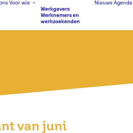
ons
Voor wie
Nieuws
Agenda
Werkgevers
Werknemers en
werkzoekenden
nt van juni