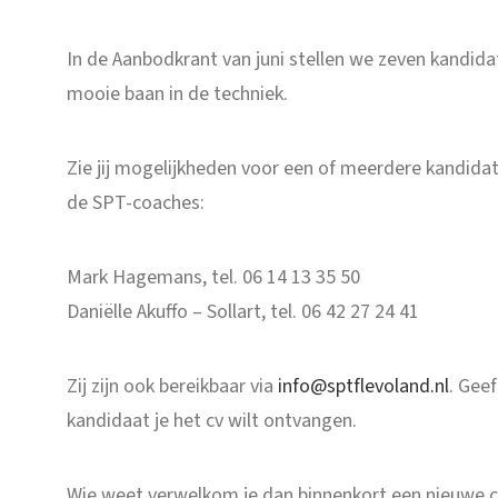
In de Aanbodkrant van juni stellen we zeven kandidat
mooie baan in de techniek.
Zie jij mogelijkheden voor een of meerdere kandid
de SPT-coaches:
Mark Hagemans, tel. 06 14 13 35 50
Daniëlle Akuffo – Sollart, tel. 06 42 27 24 41
Zij zijn ook bereikbaar via
info@sptflevoland.nl
. Geef
kandidaat je het cv wilt ontvangen.
Wie weet verwelkom je dan binnenkort een nieuwe c