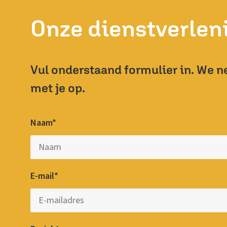
Onze dienstverleni
Vul onderstaand formulier in. We n
met je op.
Naam*
E-mail*