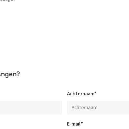
angen?
Achternaam*
E-mail*