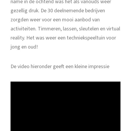
name in de ochtend was het als vanouds weer
gezellig druk. De 30 deelnemende bedrijven
zorgden weer voor een mooi aanbod van
activiteiten. Timmeren, lassen, sleutelen en virtual
reality. Het was weer een techniekspeeltuin voor
jong en oud!
De video hieronder geeft een kleine impressie