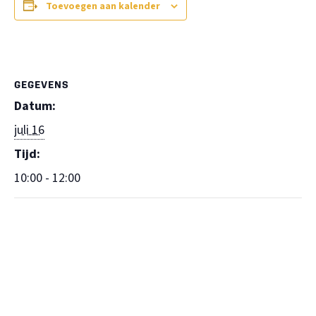
Toevoegen aan kalender
GEGEVENS
Datum:
juli 16
Tijd:
10:00 - 12:00